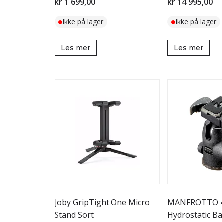
kr 1 699,00
kr 14 995,00
Ikke på lager
Ikke på lager
Les mer
Les mer
Joby GripTight One Micro
MANFROTTO 
Stand Sort
Hydrostatic Ba