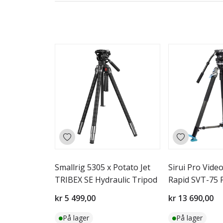
Smallrig 5305 x Potato Jet
Sirui Pro Video
TRIBEX SE Hydraulic Tripod
Rapid SVT-75 
Head VHS
kr 5 499,00
kr 13 690,00
På lager
På lager