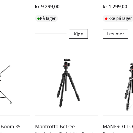
Karbonfiber
kr 9 299,00
kr 1 299,00
På lager
Ikke på lager
Kjøp
Les mer
s Boom 35
Manfrotto Befree
MANFROTTO B