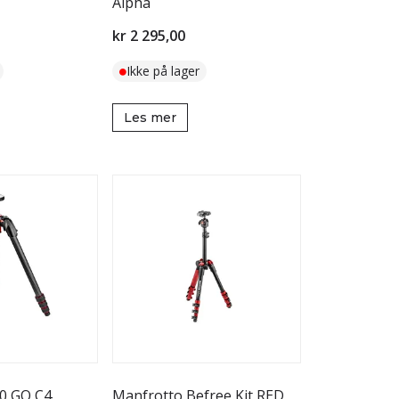
Alpha
kr 2 295,00
Ikke på lager
Les mer
0 GO C4
Manfrotto Befree Kit RED