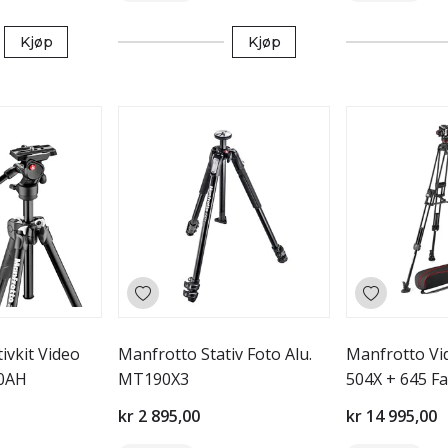
Kjøp
Kjøp
ivkit Video
Manfrotto Stativ Foto Alu.
Manfrotto Vid
00AH
MT190X3
504X + 645 F
Aluminium
kr 2 895,00
kr 14 995,00