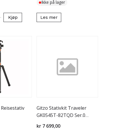
Ikke på lager
Kjøp
Les mer
eisestativ
Gitzo Stativkit Traveler
GK0545T-82TQD Ser.0
Karbon
kr 7 699,00