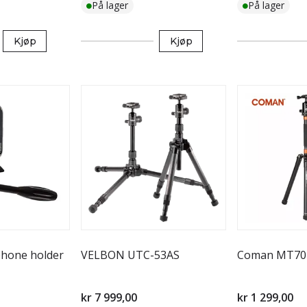
På lager
På lager
Kjøp
Kjøp
hone holder
VELBON UTC-53AS
Coman MT70 R
kr 7 999,00
kr 1 299,00