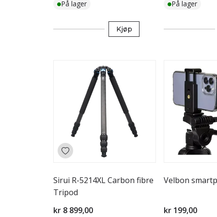
På lager
På lager
Kjøp
Sirui R-5214XL Carbon fibre
Velbon smartp
Tripod
kr 8 899,00
kr 199,00