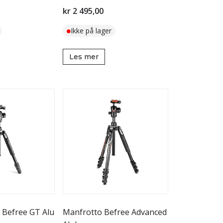
kr 2 495,00
Ikke på lager
Les mer
efree GT Alu
Manfrotto Befree Advanced