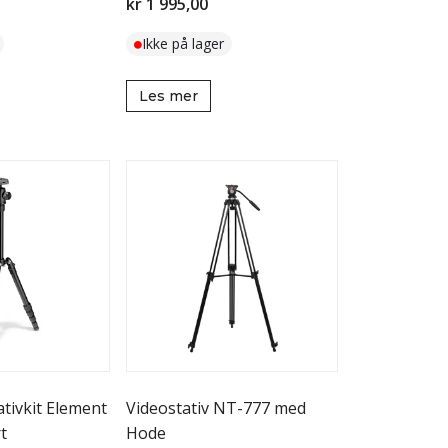
kr 1 995,00
Ikke på lager
Les mer
tivkit Element
Videostativ NT-777 med
t
Hode