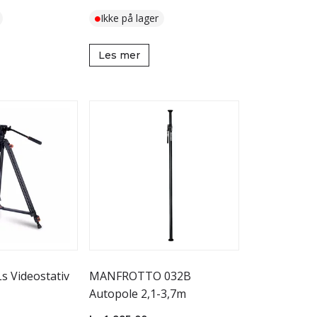
Ikke på lager
Les mer
 Videostativ
MANFROTTO 032B
Autopole 2,1-3,7m