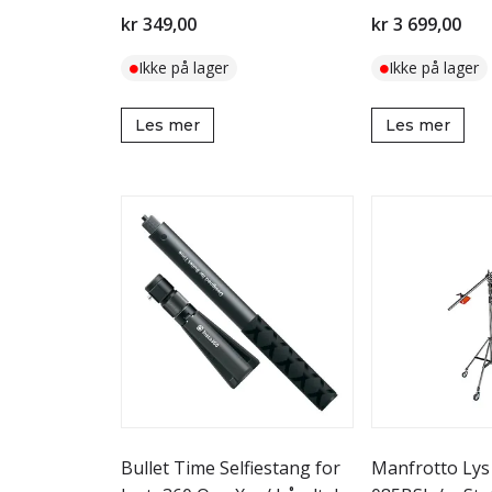
kr 349,00
kr 3 699,00
Ikke på lager
Ikke på lager
Les mer
Les mer
Bullet Time Selfiestang for
Manfrotto Ly