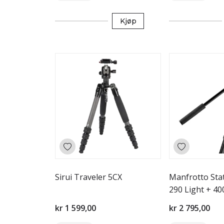
Kjøp
Sirui Traveler 5CX
Manfrotto Stat
290 Light + 4
kr 1 599,00
kr 2 795,00