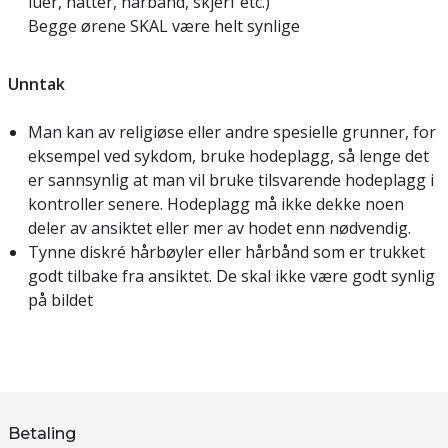
luer, hatter, hårbånd, skjerf etc.)
Begge ørene SKAL være helt synlige
Unntak
Man kan av religiøse eller andre spesielle grunner, for
eksempel ved sykdom, bruke hodeplagg, så lenge det
er sannsynlig at man vil bruke tilsvarende hodeplagg i
kontroller senere. Hodeplagg må ikke dekke noen
deler av ansiktet eller mer av hodet enn nødvendig.
Tynne diskré hårbøyler eller hårbånd som er trukket
godt tilbake fra ansiktet. De skal ikke være godt synlig
på bildet
Betaling