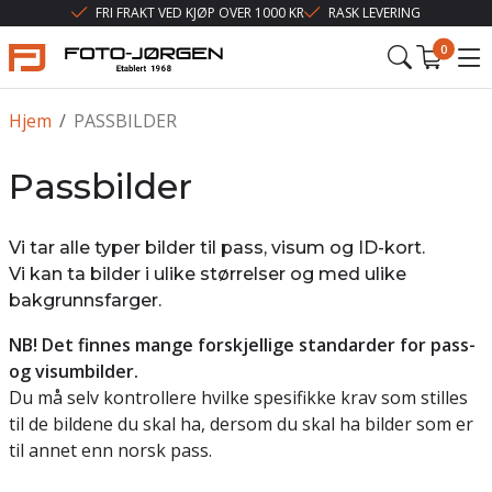
FRI FRAKT VED KJØP OVER 1000 KR
RASK LEVERING
0
Hjem
/
PASSBILDER
Passbilder
Vi tar alle typer bilder til pass, visum og ID-kort.
Vi kan ta bilder i ulike størrelser og med ulike
bakgrunnsfarger.
NB! Det finnes mange forskjellige standarder for pass-
og visumbilder.
Du må selv kontrollere hvilke spesifikke krav som stilles
til de bildene du skal ha, dersom du skal ha bilder som er
til annet enn norsk pass.