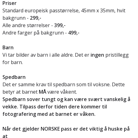
Priser
Standard europeisk passtørrelse, 45mm x 35mm, hvit
bakgrunn -
299,-
Alle andre størrelser -
399,-
Andre farger på bakgrunn -
499,-
Barn
Vi tar bilder av barn i alle aldre. Det er
ingen
pristillegg
for barn.
Spedbarn
Det er samme krav til spedbarn som til voksne. Dette
betyr at barnet
MÅ
være våkent.
Spedbarn sover tungt og kan være svært vanskelig å
vekke. Tilpass derfor tiden dere kommer til
fotografering med at barnet er våken.
Når det gjelder NORSKE pass er det viktig å huske på
at