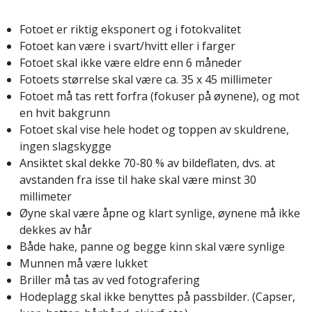
Fotoet er riktig eksponert og i fotokvalitet
Fotoet kan være i svart/hvitt eller i farger
Fotoet skal ikke være eldre enn 6 måneder
Fotoets størrelse skal være ca. 35 x 45 millimeter
Fotoet må tas rett forfra (fokuser på øynene), og mot
en hvit bakgrunn
Fotoet skal vise hele hodet og toppen av skuldrene,
ingen slagskygge
Ansiktet skal dekke 70-80 % av bildeflaten, dvs. at
avstanden fra isse til hake skal være minst 30
millimeter
Øyne skal være åpne og klart synlige, øynene må ikke
dekkes av hår
Både hake, panne og begge kinn skal være synlige
Munnen må være lukket
Briller må tas av ved fotografering
Hodeplagg skal ikke benyttes på passbilder. (Capser,