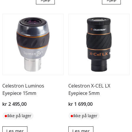
Celestron Luminos
Celestron X-CEL LX
Eyepiece 15mm
Eyepiece 5mm
kr 2 495,00
kr 1 699,00
Ikke på lager
Ikke på lager
Les mer
Les mer