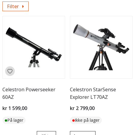
Filter
Celestron Powerseeker
Celestron StarSense
60AZ
Explorer LT70AZ
kr 1 599,00
kr 2 799,00
På lager
Ikke på lager