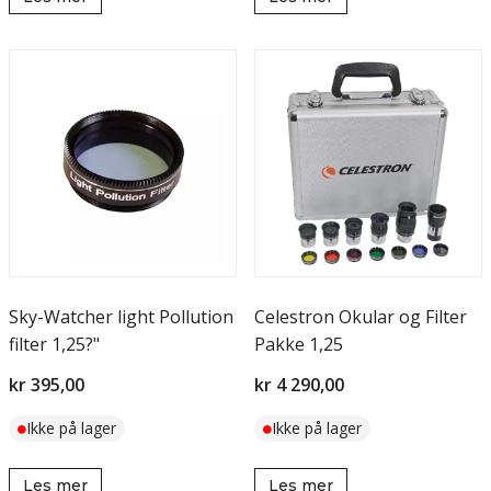
Sky-Watcher light Pollution
Celestron Okular og Filter
filter 1,25?"
Pakke 1,25
kr 395,00
kr 4 290,00
Ikke på lager
Ikke på lager
Les mer
Les mer