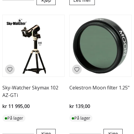
Kjøp
Les mer
Sky-Watcher Skymax 102
Celestron Moon filter 1.25"
AZ-GTi
kr 11 995,00
kr 139,00
På lager
På lager
Kjøp
Kjøp