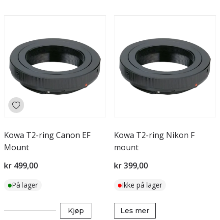
Kowa T2-ring Canon EF
Kowa T2-ring Nikon F
Mount
mount
kr 499,00
kr 399,00
På lager
Ikke på lager
Kjøp
Les mer