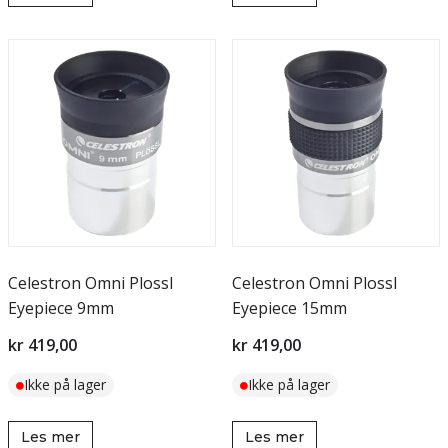
Celestron Omni Plossl
Celestron Omni Plossl
Eyepiece 9mm
Eyepiece 15mm
kr 419,00
kr 419,00
Ikke på lager
Ikke på lager
Les mer
Les mer