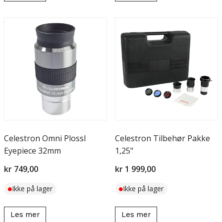
Celestron Omni Plossl
Celestron Tilbehør Pakke
Eyepiece 32mm
1,25"
kr 749,00
kr 1 999,00
Ikke på lager
Ikke på lager
Les mer
Les mer