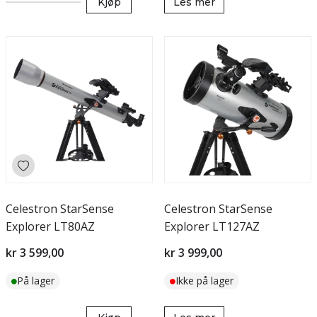
Kjøp
Les mer
Celestron StarSense
Celestron StarSense
Explorer LT80AZ
Explorer LT127AZ
kr 3 599,00
kr 3 999,00
På lager
Ikke på lager