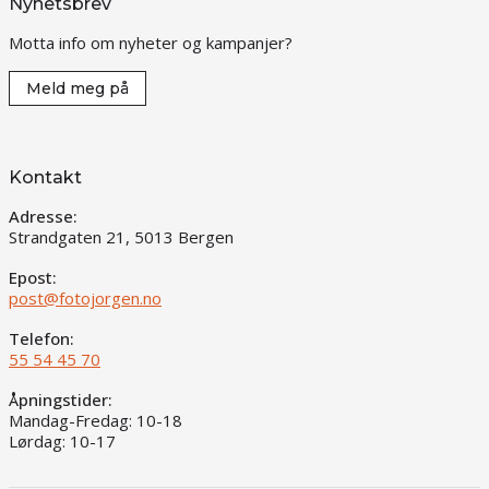
Nyhetsbrev
Motta info om nyheter og kampanjer?
Meld meg på
Kontakt
Adresse:
Strandgaten 21, 5013 Bergen
Epost:
post@fotojorgen.no
Telefon:
55 54 45 70
Åpningstider:
Mandag-Fredag: 10-18
Lørdag: 10-17