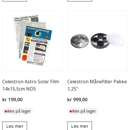
Celestron Astro Solar Film
Celestron Månefilter Pakke
14x15,5cm ND5
1,25"
kr 199,00
kr 999,00
Ikke på lager
Ikke på lager
Les mer
Les mer