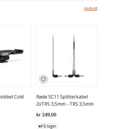
Nullstill
obbel Cold
Røde SC11 Splitterkabel
2xTRS 3,5mm - TRS 3,5mm
kr 249,00
På lager