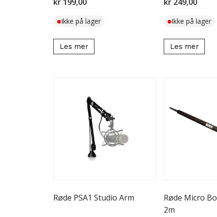
kr 199,00
kr 249,00
Ikke på lager
Ikke på lager
Les mer
Les mer
Røde PSA1 Studio Arm
Røde Micro Bo
2m