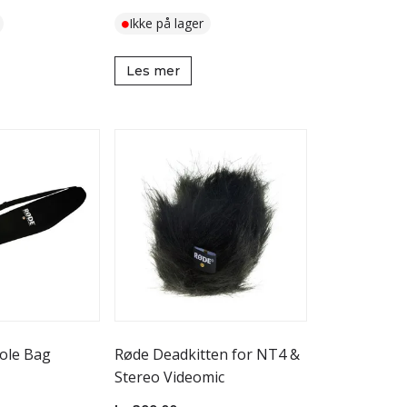
Ikke på lager
Les mer
ole Bag
Røde Deadkitten for NT4 &
Stereo Videomic