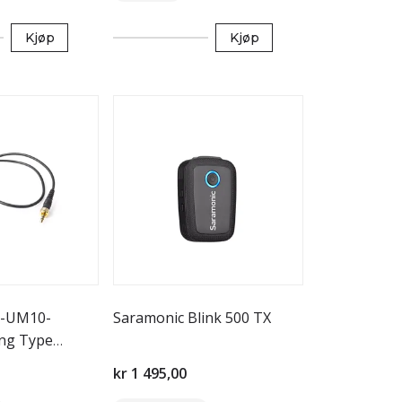
Kjøp
Kjøp
R-UM10-
Saramonic Blink 500 TX
ng Type
kr 1 495,00