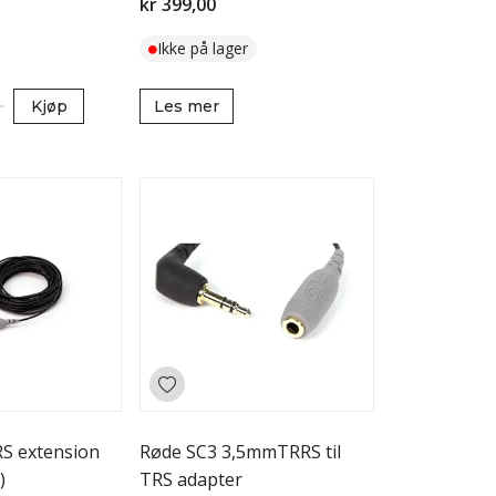
kr 399,00
Ikke på lager
Kjøp
Les mer
S extension
Røde SC3 3,5mmTRRS til
)
TRS adapter