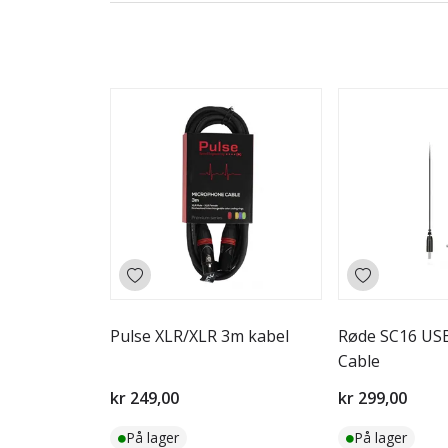
Pulse XLR/XLR 3m kabel
Røde SC16 USB
Cable
kr 249,00
kr 299,00
På lager
På lager