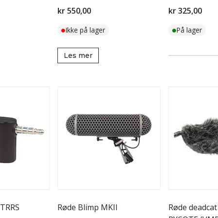
kr 550,00
kr 325,00
Ikke på lager
På lager
Les mer
 TRRS
Røde Blimp MKII
Røde deadcat