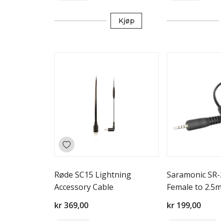
Kjøp
Røde SC15 Lightning
Saramonic SR
Accessory Cable
Female to 2.5
kr 369,00
kr 199,00