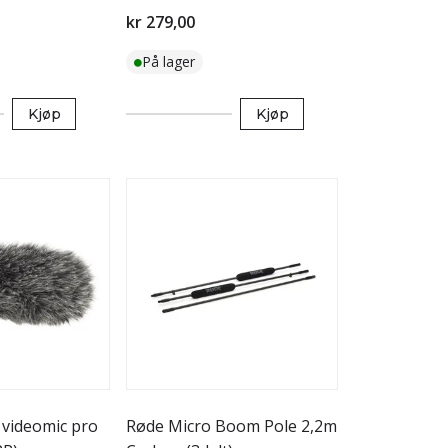
kr 279,00
På lager
Kjøp
Kjøp
 videomic pro
Røde Micro Boom Pole 2,2m