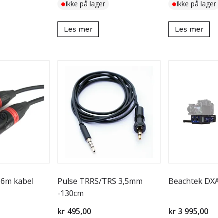
Ikke på lager
Ikke på lager
Les mer
Les mer
 6m kabel
Pulse TRRS/TRS 3,5mm
Beachtek DX
-130cm
kr 495,00
kr 3 995,00