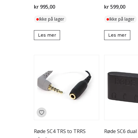
kr 995,00
kr 599,00
Ikke på lager
Ikke på lager
Les mer
Les mer
Røde SC4 TRS to TRRS
Røde SC6 dual