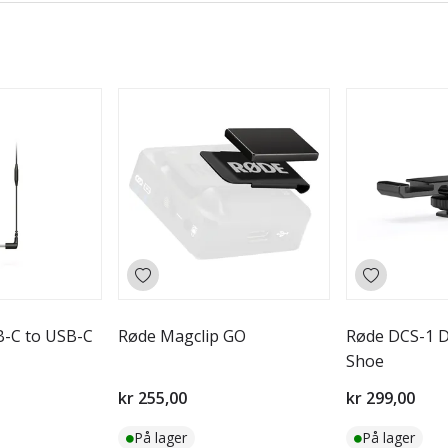
-C to USB-C
Røde Magclip GO
Røde DCS-1 D
Shoe
kr 255,00
kr 299,00
På lager
På lager