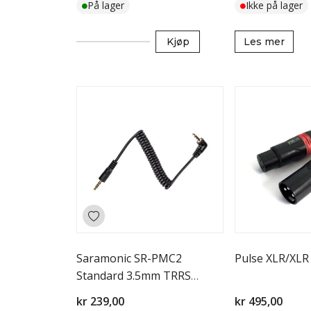
På lager
Ikke på lager
Kjøp
Les mer
Saramonic SR-PMC2
Pulse XLR/XLR
Standard 3.5mm TRRS
Output kabel
kr 239,00
kr 495,00