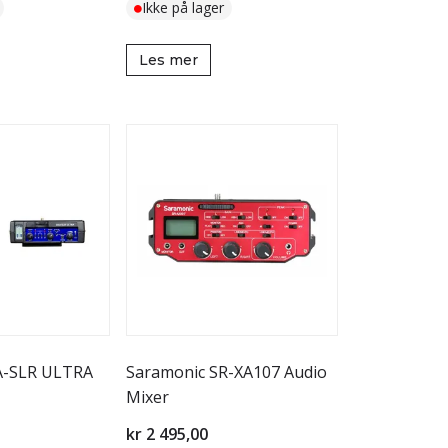
Ikke på lager
Les mer
A-SLR ULTRA
Saramonic SR-XA107 Audio
Mixer
kr 2 495,00