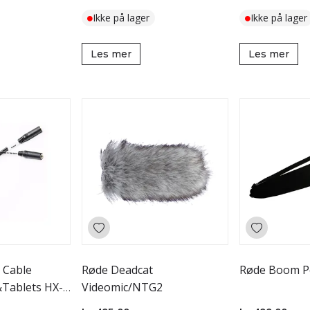
Ikke på lager
Ikke på lager
Les mer
Les mer
 Cable
Røde Deadcat
Røde Boom P
Tablets HX-
Videomic/NTG2