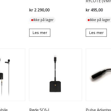
RYCOTE (VMP
kr 2 290,00
kr 495,00
Ikke på lager
Ikke på lager
Les mer
Les mer
bile
Røde SC6-L
Pulse Adapte