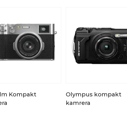
film Kompakt
Olympus kompakt
ra
kamrera