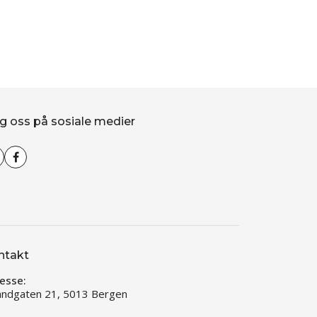
g oss på sosiale medier
ntakt
esse:
andgaten 21, 5013 Bergen