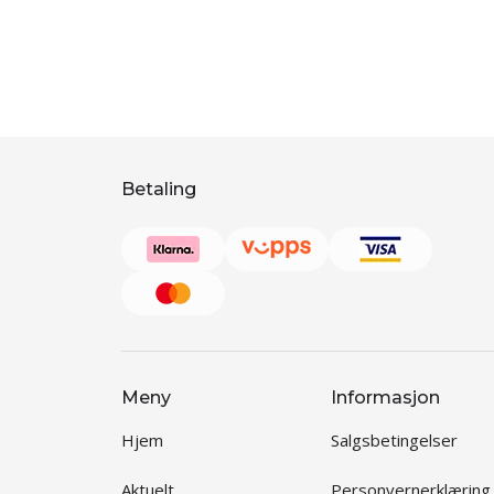
Betaling
Meny
Informasjon
Hjem
Salgsbetingelser
Aktuelt
Personvernerklæring