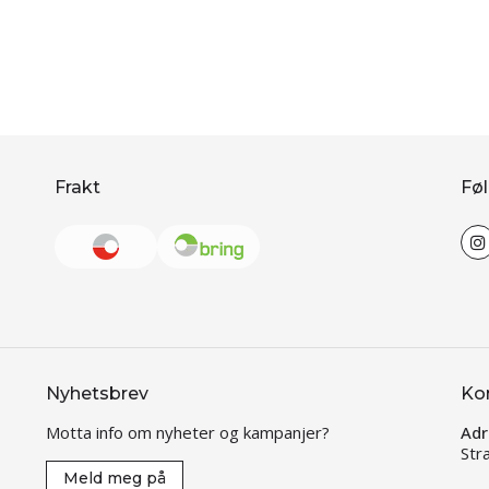
Frakt
Føl
Nyhetsbrev
Ko
Motta info om nyheter og kampanjer?
Adr
Str
Meld meg på