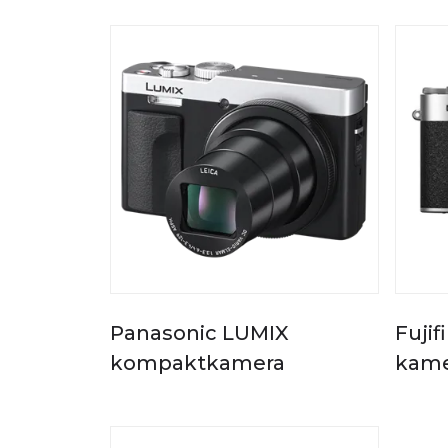
Panasonic LUMIX
Fuji
kompaktkamera
kame