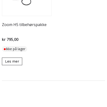
Zoom H5 tilbehørspakke
kr 795,00
Ikke på lager
Les mer