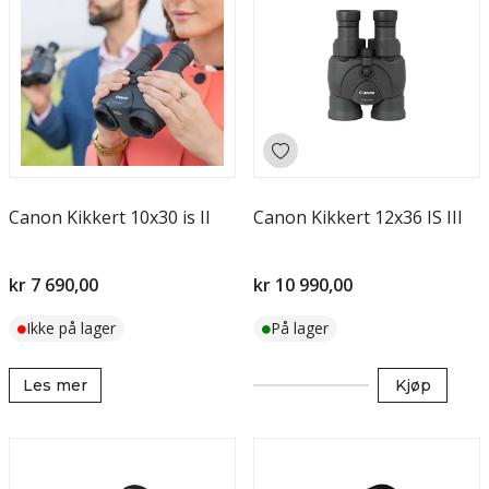
Canon Kikkert 10x30 is II
Canon Kikkert 12x36 IS III
kr 7 690,00
kr 10 990,00
Ikke på lager
På lager
Les mer
Kjøp