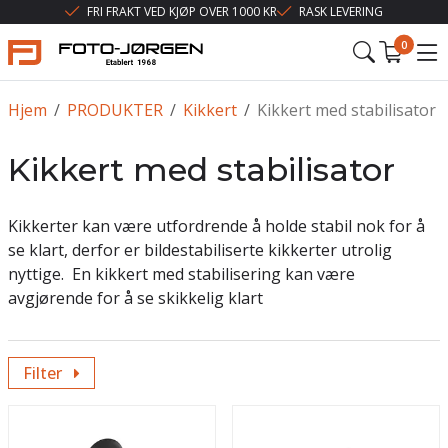
FRI FRAKT VED KJØP OVER 1000 KR
RASK LEVERING
0
Hjem
/
PRODUKTER
/
Kikkert
/
Kikkert med stabilisator
Kikkert med stabilisator
Kikkerter kan være utfordrende å holde stabil nok for å
se klart, derfor er bildestabiliserte kikkerter utrolig
nyttige.
En kikkert med stabilisering kan være
avgjørende for å se skikkelig klart
Filter