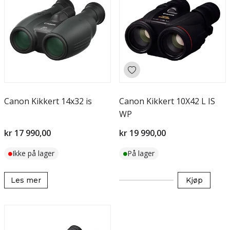
Canon Kikkert 14x32 is
Canon Kikkert 10X42 L IS
WP
kr 17 990,00
kr 19 990,00
Ikke på lager
På lager
Les mer
Kjøp