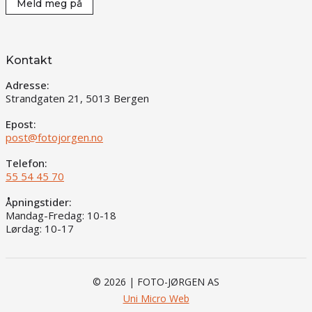
Meld meg på
Kontakt
Adresse:
Strandgaten 21, 5013 Bergen
Epost:
post@fotojorgen.no
Telefon:
55 54 45 70
Åpningstider:
Mandag-Fredag: 10-18
Lørdag: 10-17
© 2026 | FOTO-JØRGEN AS
Uni Micro Web