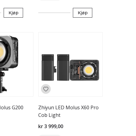
Kjøp
Kjøp
Molus G200
Zhiyun LED Molus X60 Pro
Cob Light
kr 3 999,00