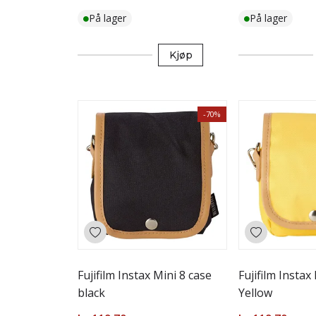
På lager
På lager
Kjøp
-70%
Fujifilm Instax Mini 8 case
Fujifilm Instax
black
Yellow