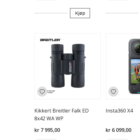
Kjøp
Kikkert Breitler Falk ED
Insta360 X4
8x42 WA WP
kr 7 995,00
kr 6 099,00