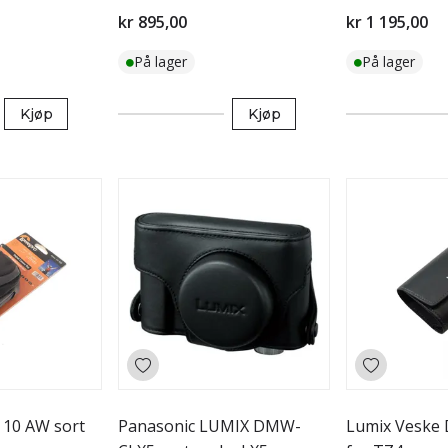
kr 895,00
kr 1 195,00
På lager
På lager
Kjøp
Kjøp
 10 AW sort
Panasonic LUMIX DMW-
Lumix Vesk