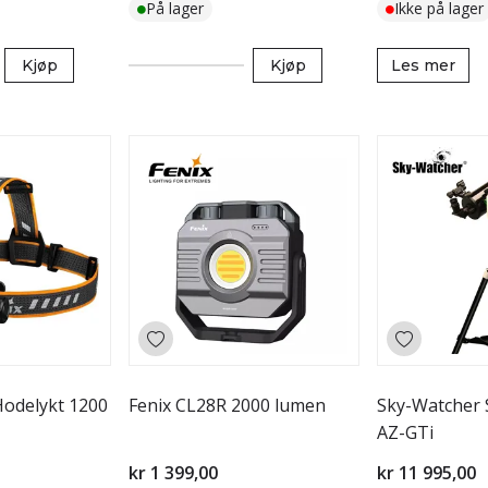
På lager
Ikke på lager
Kjøp
Kjøp
Les mer
odelykt 1200
Fenix CL28R 2000 lumen
Sky-Watcher 
AZ-GTi
kr 1 399,00
kr 11 995,00