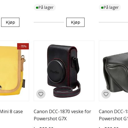
På lager
På lager
Kjøp
Kjøp
-70%
 Mini 8 case
Canon DCC-1870 veske for
Canon DCC-18
Powershot G7X
Powershot G