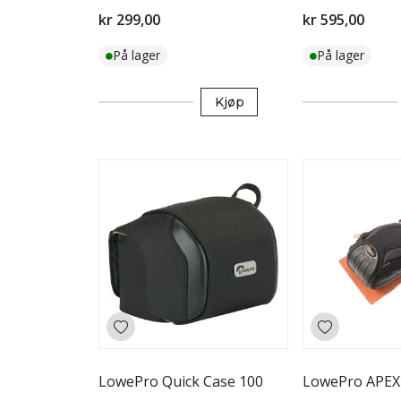
kr 299,00
kr 595,00
På lager
På lager
Kjøp
LowePro Quick Case 100
LowePro APEX