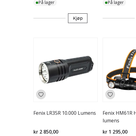
På lager
På lager
Kjøp
Fenix LR35R 10.000 Lumens
Fenix HM61R H
lumens
kr 2 850,00
kr 1 295,00