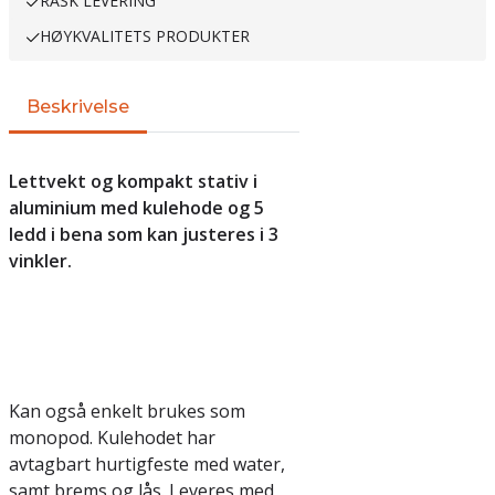
RASK LEVERING
HØYKVALITETS PRODUKTER
Beskrivelse
Lettvekt og kompakt stativ i
aluminium med kulehode og 5
ledd i bena som kan justeres i 3
vinkler.
Kan også enkelt brukes som
monopod. Kulehodet har
avtagbart hurtigfeste med water,
samt brems og lås. Leveres med