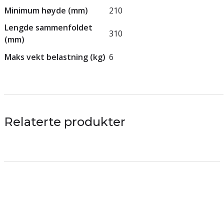
Minimum høyde (mm)
210
Lengde sammenfoldet
310
(mm)
Maks vekt belastning (kg)
6
Relaterte produkter