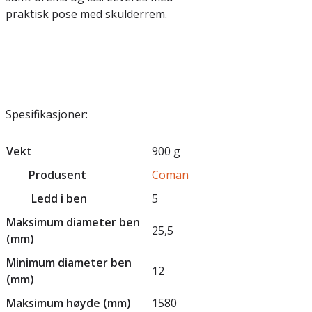
praktisk pose med skulderrem.
Spesifikasjoner:
Vekt
900 g
Produsent
Coman
Ledd i ben
5
Maksimum diameter ben
25,5
(mm)
Minimum diameter ben
12
(mm)
Maksimum høyde (mm)
1580