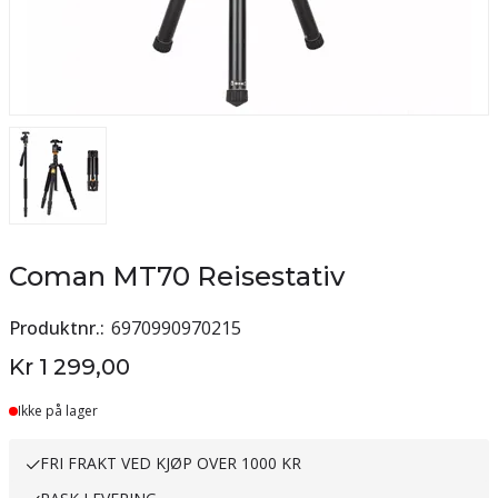
Coman MT70 Reisestativ
Produktnr.
6970990970215
Kr 1 299,00
Ikke på lager
FRI FRAKT VED KJØP OVER 1000 KR