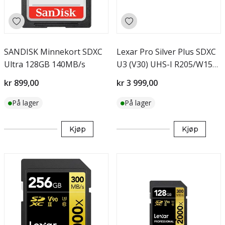
SANDISK Minnekort SDXC
Lexar Pro Silver Plus SDXC
Ultra 128GB 140MB/s
U3 (V30) UHS-I R205/W150
1TB
kr 899,00
kr 3 999,00
På lager
På lager
Kjøp
Kjøp