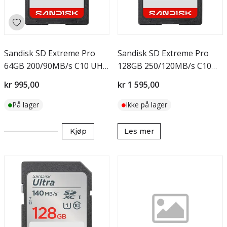
Sandisk SD Extreme Pro
Sandisk SD Extreme Pro
64GB 200/90MB/s C10 UHS
128GB 250/120MB/s C10
U3 V30 RPD2
UHS U3 V30 RPD2
kr 995,00
kr 1 595,00
På lager
Ikke på lager
Kjøp
Les mer