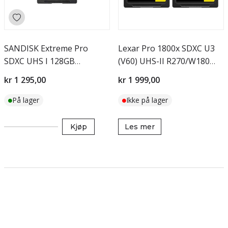
SANDISK Extreme Pro
Lexar Pro 1800x SDXC U3
SDXC UHS I 128GB
(V60) UHS-II R270/W180
200/90mbs V30
128GB - 2pack
kr 1 295,00
kr 1 999,00
På lager
Ikke på lager
Kjøp
Les mer