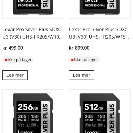
Lexar Pro Silver Plus SDXC
Lexar Pro Silver Plus SDXC
U3 (V30) UHS-I R205/W100
U3 (V30) UHS-I R205/W150
64GB
128GB
kr 499,00
kr 899,00
Ikke på lager
Ikke på lager
Les mer
Les mer