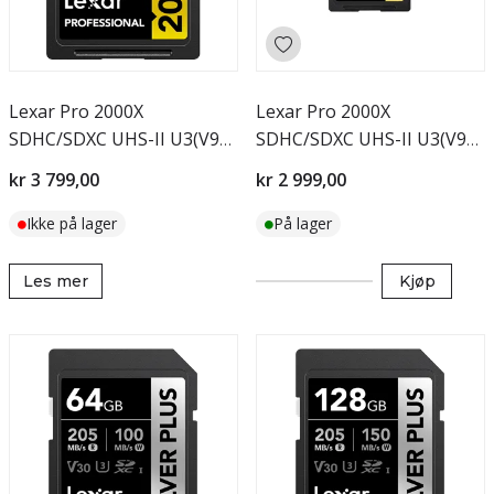
Lexar Pro 2000X
Lexar Pro 2000X
SDHC/SDXC UHS-II U3(V90)
SDHC/SDXC UHS-II U3(V90)
R300/W260 256GB
R300/W260 128GB
kr 3 799,00
kr 2 999,00
Ikke på lager
På lager
Les mer
Kjøp