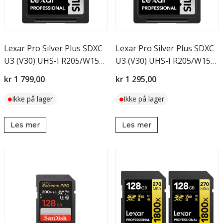
Lexar Pro Silver Plus SDXC
Lexar Pro Silver Plus SDXC
U3 (V30) UHS-I R205/W150
U3 (V30) UHS-I R205/W150
256GB
512GB
kr 1 799,00
kr 1 295,00
Ikke på lager
Ikke på lager
Les mer
Les mer