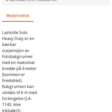
Beskrivelse
Lastolite Solo
Heavy Duty er en
bærbar
suspensjon av
fotobakgrunner
med en maksimal
bredde på 4 meter
(bommen er
firedoblet).
Bakgrunnen kan
utvides til 6 m med
forlengelse (LA-
1143, ikke
inkludert).