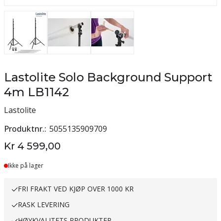
Lastolite Solo Background Support
4m LB1142
Lastolite
Produktnr.
5055135909709
Kr 4 599,00
Ikke på lager
FRI FRAKT VED KJØP OVER 1000 KR
RASK LEVERING
HØYKVALITETS PRODUKTER