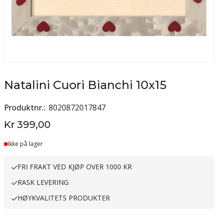
Natalini Cuori Bianchi 10x15
Produktnr.
8020872017847
Kr 399,00
Ikke på lager
FRI FRAKT VED KJØP OVER 1000 KR
RASK LEVERING
HØYKVALITETS PRODUKTER