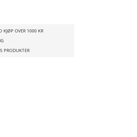
0
D KJØP OVER 1000 KR
NG
TS PRODUKTER