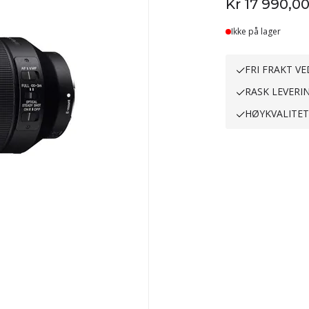
Kr 17 990,0
Ikke på lager
FRI FRAKT VE
RASK LEVERI
HØYKVALITE