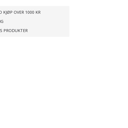
D KJØP OVER 1000 KR
NG
TS PRODUKTER