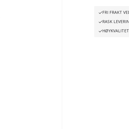
FRI FRAKT VE
RASK LEVERI
HØYKVALITE