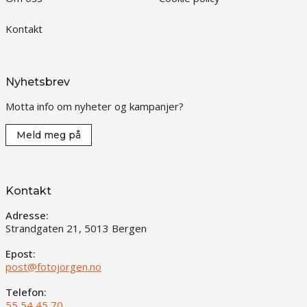
Kontakt
Nyhetsbrev
Motta info om nyheter og kampanjer?
Meld meg på
Kontakt
Adresse:
Strandgaten 21, 5013 Bergen
Epost:
post@fotojorgen.no
Telefon:
55 54 45 70