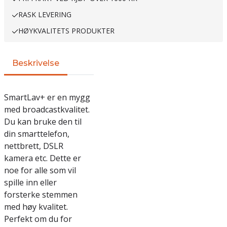
RASK LEVERING
HØYKVALITETS PRODUKTER
Beskrivelse
SmartLav+ er en mygg
med broadcastkvalitet.
Du kan bruke den til
din smarttelefon,
nettbrett, DSLR
kamera etc. Dette er
noe for alle som vil
spille inn eller
forsterke stemmen
med høy kvalitet.
Perfekt om du for