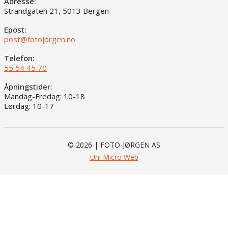
Adresse:
Strandgaten 21, 5013 Bergen
Epost:
post@fotojorgen.no
Telefon:
55 54 45 70
Åpningstider:
Mandag-Fredag: 10-18
Lørdag: 10-17
© 2026 | FOTO-JØRGEN AS
Uni Micro Web