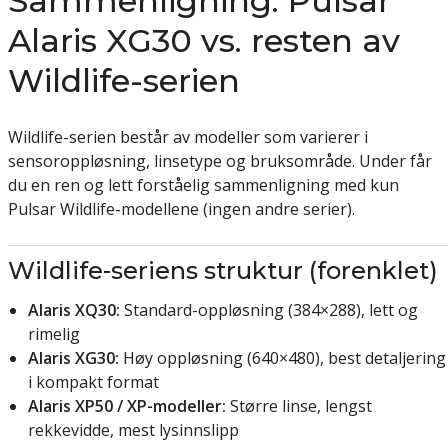
Sammenligning: Pulsar
Alaris XG30 vs. resten av
Wildlife-serien
Wildlife-serien består av modeller som varierer i
sensoroppløsning, linsetype og bruksområde. Under får
du en ren og lett forståelig sammenligning med kun
Pulsar Wildlife-modellene (ingen andre serier).
Wildlife-seriens struktur (forenklet)
Alaris XQ30:
Standard-oppløsning (384×288), lett og
rimelig
Alaris XG30:
Høy oppløsning (640×480), best detaljering
i kompakt format
Alaris XP50 / XP-modeller:
Større linse, lengst
rekkevidde, mest lysinnslipp