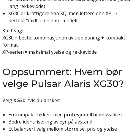
lang rekkevidde)
XG30 er kraftigere enn XQ, men lettere enn XP →
perfekt “midt-i-mellom”-modell
Kort sagt:
XG30 = beste kombinasjonen av oppløsning + kompakt
format
XP-serien = maksimal ytelse og rekkevidde
Oppsummert: Hvem bør
velge Pulsar Alaris XG30?
Velg
XG30
hvis du ønsker:
En kompakt kikkert med
profesjonell bildekvalitet
Bedre identifisering av dyr på avstand
Et balansert valg mellom størrelse, pris og ytelse