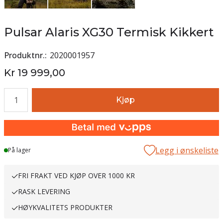
Pulsar Alaris XG30 Termisk Kikkert
Produktnr.
2020001957
Kr 19 999,00
Antall
Kjøp
Legg i ønskeliste
På lager
FRI FRAKT VED KJØP OVER 1000 KR
RASK LEVERING
HØYKVALITETS PRODUKTER