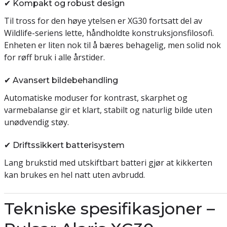
✔ Kompakt og robust design
Til tross for den høye ytelsen er XG30 fortsatt del av
Wildlife-seriens lette, håndholdte konstruksjonsfilosofi.
Enheten er liten nok til å bæres behagelig, men solid nok
for røff bruk i alle årstider.
✔ Avansert bildebehandling
Automatiske moduser for kontrast, skarphet og
varmebalanse gir et klart, stabilt og naturlig bilde uten
unødvendig støy.
✔ Driftssikkert batterisystem
Lang brukstid med utskiftbart batteri gjør at kikkerten
kan brukes en hel natt uten avbrudd.
Tekniske spesifikasjoner –