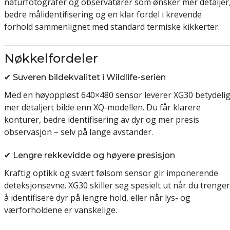
naturfotografer og observatører som ønsker mer detaljer
bedre målidentifisering og en klar fordel i krevende
forhold sammenlignet med standard termiske kikkerter.
Nøkkelfordeler
✔ Suveren bildekvalitet i Wildlife-serien
Med en høyoppløst 640×480 sensor leverer XG30 betydeli
mer detaljert bilde enn XQ-modellen. Du får klarere
konturer, bedre identifisering av dyr og mer presis
observasjon – selv på lange avstander.
✔ Lengre rekkevidde og høyere presisjon
Kraftig optikk og svært følsom sensor gir imponerende
deteksjonsevne. XG30 skiller seg spesielt ut når du trenger
å identifisere dyr på lengre hold, eller når lys- og
værforholdene er vanskelige.