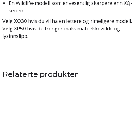
En Wildlife-modell som er vesentlig skarpere enn XQ-
serien
Velg
XQ30
hvis du vil ha en lettere og rimeligere modell.
Velg
XP50
hvis du trenger maksimal rekkevidde og
lysinnslipp.
Relaterte produkter