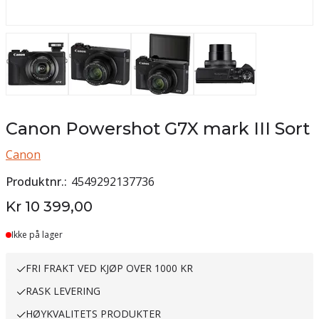
Canon Powershot G7X mark III Sort
Canon
Produktnr.
4549292137736
Kr 10 399,00
Ikke på lager
FRI FRAKT VED KJØP OVER 1000 KR
RASK LEVERING
HØYKVALITETS PRODUKTER