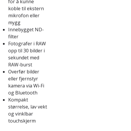
for å kunne
koble til ekstern
mikrofon eller
mygg
Innebygget ND-
filter
Fotografer i RAW
opp til 30 bilder i
sekundet med
RAW-burst
Overfør bilder
eller fjernstyr
kamera via Wi-Fi
og Bluetooth
Kompakt
størrelse, lav vekt
og vinklbar
touchskjerm