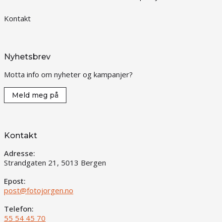
Kontakt
Nyhetsbrev
Motta info om nyheter og kampanjer?
Meld meg på
Kontakt
Adresse:
Strandgaten 21, 5013 Bergen
Epost:
post@fotojorgen.no
Telefon:
55 54 45 70