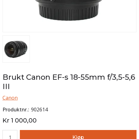
Brukt Canon EF-s 18-55mm f/3,5-5,6
III
Canon
Produktnr.
902614
Kr 1 000,00
Antall
Kjøp