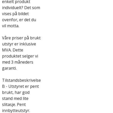
enkelt produkt
individuelt? Det som
vises på bildet
ovenfor, er det du
vil motta.
Våre priser på brukt
utstyr er inklusive
MVA. Dette
produktet selger vi
med 3 måneders
garanti.
Tilstandsbeskrivelse
B - Utstyret er pent
brukt, har god
stand med lite
slitasje. Pent
innbytteutstyr.