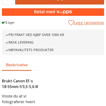
Legg i ønskeliste
På lager
FRI FRAKT VED KJØP OVER 1000 KR
RASK LEVERING
HØYKVALITETS PRODUKTER
Beskrivelse
Brukt Canon EF-s
18-55mm f/3,5-5,6 III
Visste du at vi
fotograferer hvert