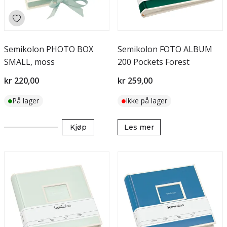
Semikolon PHOTO BOX
Semikolon FOTO ALBUM
SMALL, moss
200 Pockets Forest
kr 220,00
kr 259,00
På lager
Ikke på lager
Kjøp
Les mer