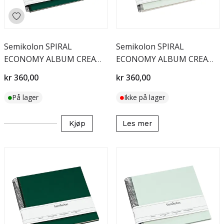
Semikolon SPIRAL
Semikolon SPIRAL
ECONOMY ALBUM CREAM
ECONOMY ALBUM CREAM
Large Forest
Large Moss
kr 360,00
kr 360,00
På lager
Ikke på lager
Kjøp
Les mer