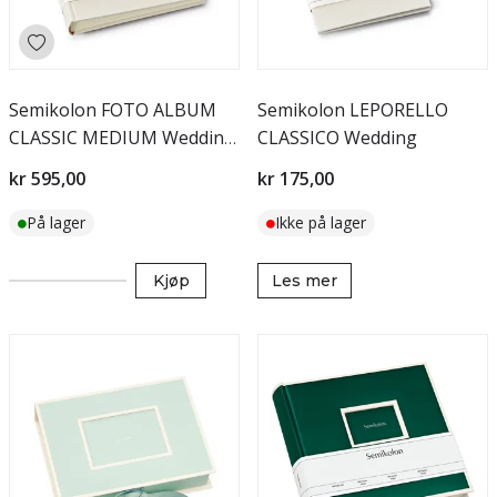
Semikolon FOTO ALBUM
Semikolon LEPORELLO
CLASSIC MEDIUM Wedding
CLASSICO Wedding
Edition
kr 595,00
kr 175,00
På lager
Ikke på lager
Kjøp
Les mer