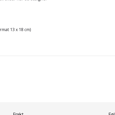
ormat 13 x 18 cm)
Frakt
Føl