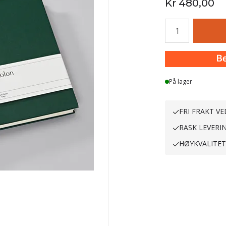
Kr 480,00
Antall
På lager
FRI FRAKT VE
RASK LEVERI
HØYKVALITE