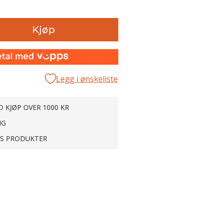
Kjøp
Legg i ønskeliste
D KJØP OVER 1000 KR
NG
TS PRODUKTER