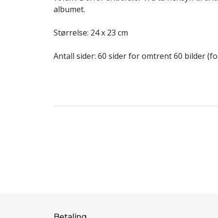
albumet.
Størrelse: 24 x 23 cm
Antall sider: 60 sider for omtrent 60 bilder (f
Betaling