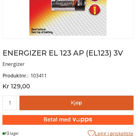
ENERGIZER EL 123 AP (EL123) 3V
Energizer
Produktnr.
103411
Kr 129,00
Antall
Kjøp
Legg i ønskeliste
På lager