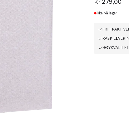
Kr 279,00
Ikke på lager
FRI FRAKT VE
RASK LEVERI
HØYKVALITE