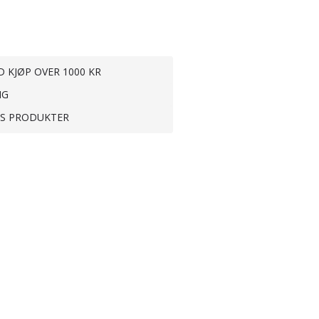
D KJØP OVER 1000 KR
NG
TS PRODUKTER