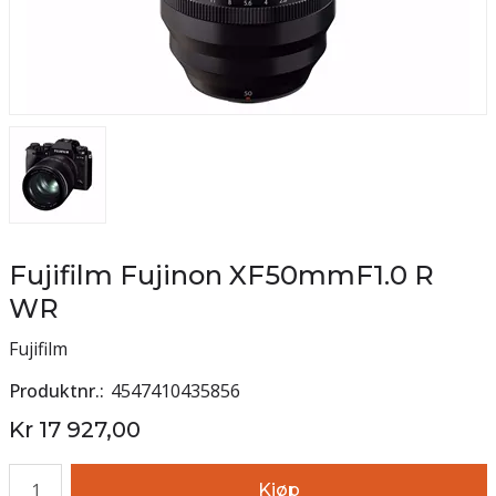
Fujifilm Fujinon XF50mmF1.0 R
WR
Fujifilm
Produktnr.
4547410435856
Kr 17 927,00
Antall
Kjøp