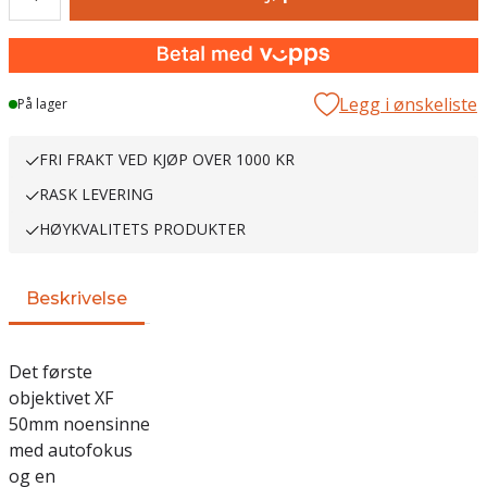
Legg i ønskeliste
På lager
FRI FRAKT VED KJØP OVER 1000 KR
RASK LEVERING
HØYKVALITETS PRODUKTER
Beskrivelse
Det første
objektivet XF
50mm noensinne
med autofokus
og en