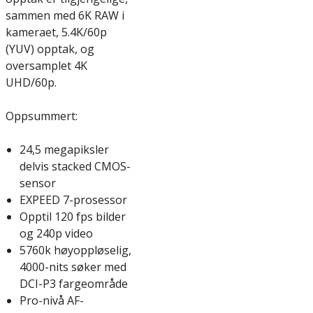
sammen med 6K RAW i
kameraet, 5.4K/60p
(YUV) opptak, og
oversamplet 4K
UHD/60p.
Oppsummert:
24,5 megapiksler
delvis stacked CMOS-
sensor
EXPEED 7-prosessor
Opptil 120 fps bilder
og 240p video
5760k høyoppløselig,
4000-nits søker med
DCI-P3 fargeområde
Pro-nivå AF-