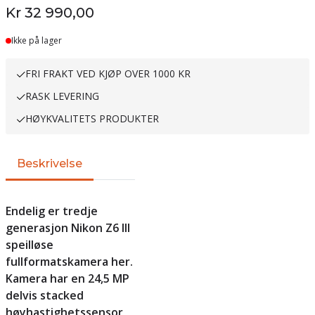
Kr 32 990,00
Ikke på lager
FRI FRAKT VED KJØP OVER 1000 KR
RASK LEVERING
HØYKVALITETS PRODUKTER
Beskrivelse
Endelig er tredje
generasjon Nikon Z6 III
speilløse
fullformatskamera her.
Kamera har en 24,5 MP
delvis stacked
høyhastighetssensor,