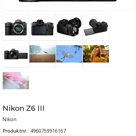
Nikon Z6 III
Nikon
Produktnr.
4960759916167