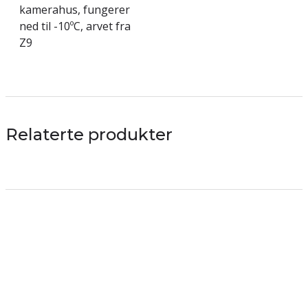
kamerahus, fungerer
ned til -10ºC, arvet fra
Z9
Relaterte produkter