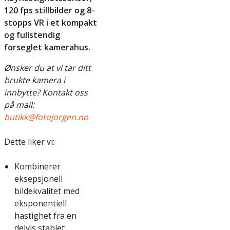
120 fps stillbilder og 8-
stopps VR i et kompakt
og fullstendig
forseglet kamerahus.
Ønsker du at vi tar ditt
brukte kamera i
innbytte? Kontakt oss
på mail:
butikk@fotojorgen.no
Dette liker vi:
Kombinerer
eksepsjonell
bildekvalitet med
eksponentiell
hastighet fra en
delvis stablet