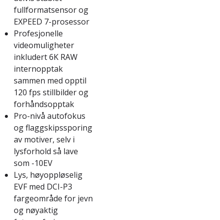
fullformatsensor og
EXPEED 7-prosessor
Profesjonelle
videomuligheter
inkludert 6K RAW
internopptak
sammen med opptil
120 fps stillbilder og
forhåndsopptak
Pro-nivå autofokus
og flaggskipssporing
av motiver, selv i
lysforhold så lave
som -10EV
Lys, høyoppløselig
EVF med DCI-P3
fargeområde for jevn
og nøyaktig