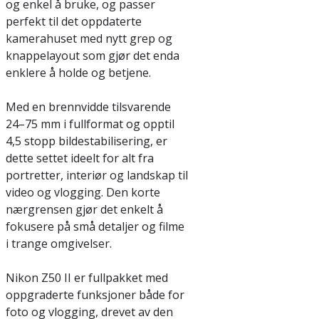
og enkel å bruke, og passer
perfekt til det oppdaterte
kamerahuset med nytt grep og
knappelayout som gjør det enda
enklere å holde og betjene.
Med en brennvidde tilsvarende
24–75 mm i fullformat og opptil
4,5 stopp bildestabilisering, er
dette settet ideelt for alt fra
portretter, interiør og landskap til
video og vlogging. Den korte
nærgrensen gjør det enkelt å
fokusere på små detaljer og filme
i trange omgivelser.
Nikon Z50 II er fullpakket med
oppgraderte funksjoner både for
foto og vlogging, drevet av den