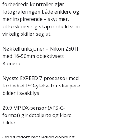
forbedrede kontroller gjør
fotograferingen både enklere og
mer inspirerende – skyt mer,
utforsk mer og skap innhold som
virkelig skiller seg ut.
Nøkkelfunksjoner – Nikon Z50 II
med 16-50mm objektivsett
Kamera:
Nyeste EXPEED 7-prosessor med
forbedret ISO-ytelse for skarpere
bilder i svakt lys
20,9 MP DX-sensor (APS-C-
format) gir detaljerte og klare
bilder
Oppgradert motivgjenkjenning