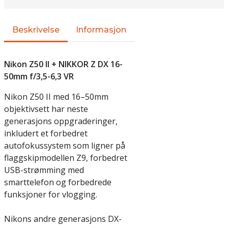
Beskrivelse
Informasjon
Nikon Z50 II + NIKKOR Z DX 16-
50mm f/3,5-6,3 VR
Nikon Z50 II med 16–50mm
objektivsett har neste
generasjons oppgraderinger,
inkludert et forbedret
autofokussystem som ligner på
flaggskipmodellen Z9, forbedret
USB-strømming med
smarttelefon og forbedrede
funksjoner for vlogging.
Nikons andre generasjons DX-