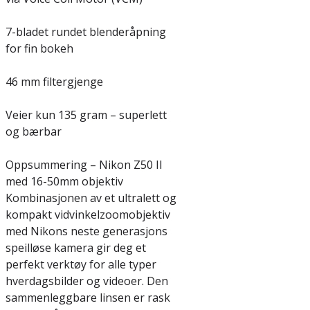
7-bladet rundet blenderåpning
for fin bokeh
46 mm filtergjenge
Veier kun 135 gram – superlett
og bærbar
Oppsummering – Nikon Z50 II
med 16-50mm objektiv
Kombinasjonen av et ultralett og
kompakt vidvinkelzoomobjektiv
med Nikons neste generasjons
speilløse kamera gir deg et
perfekt verktøy for alle typer
hverdagsbilder og videoer. Den
sammenleggbare linsen er rask