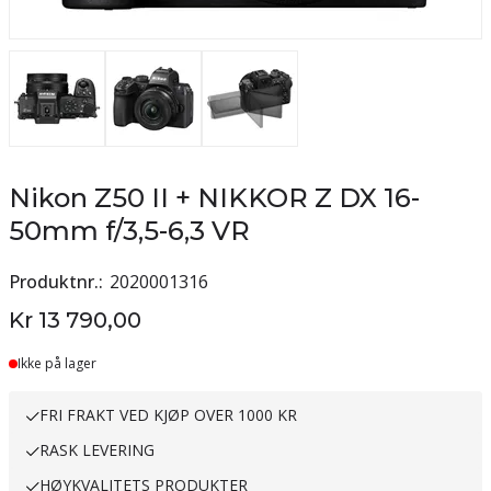
Nikon Z50 II + NIKKOR Z DX 16-
50mm f/3,5-6,3 VR
Produktnr.
2020001316
Kr 13 790,00
Ikke på lager
FRI FRAKT VED KJØP OVER 1000 KR
RASK LEVERING
HØYKVALITETS PRODUKTER