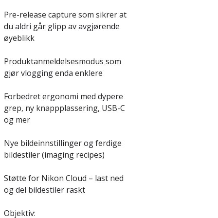
Pre-release capture som sikrer at
du aldri går glipp av avgjørende
øyeblikk
Produktanmeldelsesmodus som
gjør vlogging enda enklere
Forbedret ergonomi med dypere
grep, ny knappplassering, USB-C
og mer
Nye bildeinnstillinger og ferdige
bildestiler (imaging recipes)
Støtte for Nikon Cloud – last ned
og del bildestiler raskt
Objektiv: