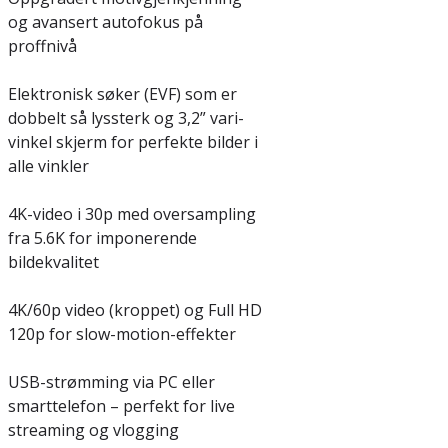
og avansert autofokus på
proffnivå
Elektronisk søker (EVF) som er
dobbelt så lyssterk og 3,2” vari-
vinkel skjerm for perfekte bilder i
alle vinkler
4K-video i 30p med oversampling
fra 5.6K for imponerende
bildekvalitet
4K/60p video (kroppet) og Full HD
120p for slow-motion-effekter
USB-strømming via PC eller
smarttelefon – perfekt for live
streaming og vlogging