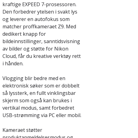
kraftige EXPEED 7-prosessoren.
Den forbedrer ytelsen i svakt lys
og leverer en autofokus som
matcher proffkameraet Z9. Med
dedikert knapp for
bildeinnstillinger, sanntidsvisning
av bilder og støtte for Nikon
Cloud, får du kreative verktøy rett
i hånden.
Vlogging blir bedre med en
elektronisk søker som er dobbelt
så lyssterk, en fullt vinklingsbar
skjerm som også kan brukes i
vertikal modus, samt forbedret
USB-strømming via PC eller mobil.
Kameraet støtter
produktanmeldelsesmodus og