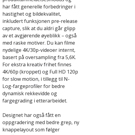
har fått generelle forbedringer i
hastighet og bildekvalitet,
inkludert funksjonen pre-release
capture, slik at du aldri går glipp
av et avgjørende øyeblikk – også
med raske motiver. Du kan filme
nydelige 4K/30p-videoer internt,
basert på oversampling fra 5,6K.
For ekstra kreativ frihet finnes
4K/60p (kroppet) og Full HD 120p
for slow motion, i tillegg til N-
Log-fargeprofiler for bedre
dynamisk rekkevidde og
fargegrading i etterarbeidet.
Designet har også fått en
oppgradering med bedre grep, ny
knappelayout som følger