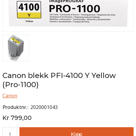
Canon blekk PFI-4100 Y Yellow
(Pro-1100)
Canon
Produktnr.
2020001043
Kr 799,00
Antall
Kjøp