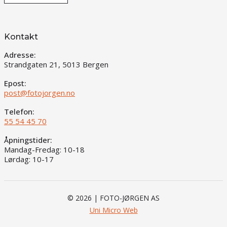
Kontakt
Adresse:
Strandgaten 21, 5013 Bergen
Epost:
post@fotojorgen.no
Telefon:
55 54 45 70
Åpningstider:
Mandag-Fredag: 10-18
Lørdag: 10-17
© 2026 | FOTO-JØRGEN AS
Uni Micro Web