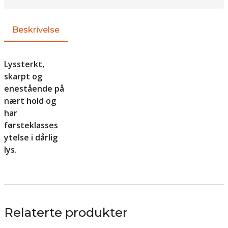
Beskrivelse
Lyssterkt,
skarpt og
enestående på
nært hold og
har
førsteklasses
ytelse i dårlig
lys.
Relaterte produkter