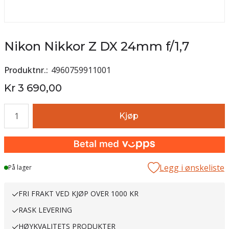
Nikon Nikkor Z DX 24mm f/1,7
Produktnr.
4960759911001
Kr 3 690,00
Antall
Kjøp
Legg i ønskeliste
På lager
FRI FRAKT VED KJØP OVER 1000 KR
RASK LEVERING
HØYKVALITETS PRODUKTER