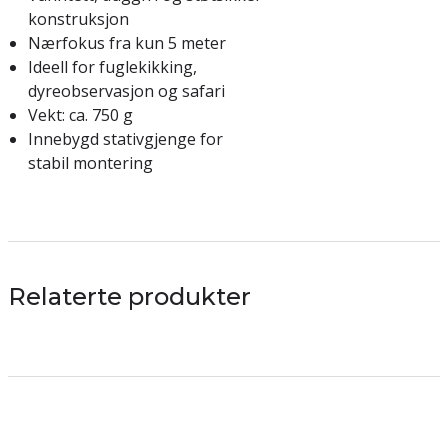
konstruksjon
Nærfokus fra kun 5 meter
Ideell for fuglekikking,
dyreobservasjon og safari
Vekt: ca. 750 g
Innebygd stativgjenge for
stabil montering
Relaterte produkter