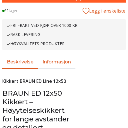
Legg i ønskeliste
På lager
FRI FRAKT VED KJØP OVER 1000 KR
RASK LEVERING
HØYKVALITETS PRODUKTER
Beskrivelse
Informasjon
Kikkert BRAUN ED Line 12x50
BRAUN ED 12x50
Kikkert –
Høyytelseskikkert
for lange avstander
og detaljert