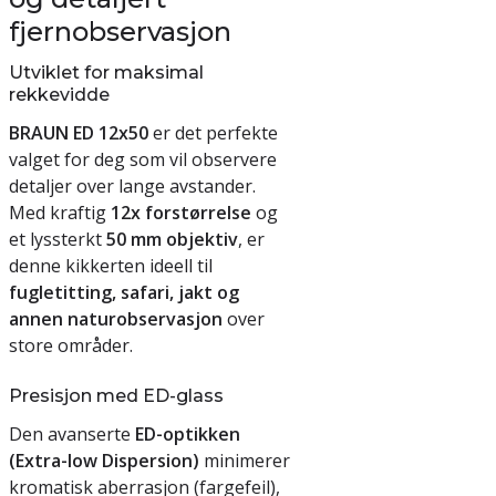
fjernobservasjon
Utviklet for maksimal
rekkevidde
BRAUN ED 12x50
er det perfekte
valget for deg som vil observere
detaljer over lange avstander.
Med kraftig
12x forstørrelse
og
et lyssterkt
50 mm objektiv
, er
denne kikkerten ideell til
fugletitting, safari, jakt og
annen naturobservasjon
over
store områder.
Presisjon med ED-glass
Den avanserte
ED-optikken
(Extra-low Dispersion)
minimerer
kromatisk aberrasjon (fargefeil),