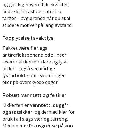
og gir deg høyere bildekvalitet,
bedre kontrast og naturtro
farger – avgjørende når du skal
studere motiver på lang avstand.
Topp ytelse i svakt lys
Takket være
flerlags
antirefleksbehandlede linser
leverer kikkerten klare og lyse
bilder – også ved
dårlige
lysforhold
, som i skumringen
eller på overskyede dager.
Robust, vanntett og feltklar
Kikkerten er
vanntett, duggfri
og støtsikker
, og dermed klar for
bruk i all slags vær og terreng.
Med en
nærfokusgrense på kun