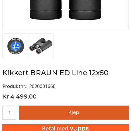
Kikkert BRAUN ED Line 12x50
Produktnr.
2020001666
Kr 4 499,00
Antall
Kjøp