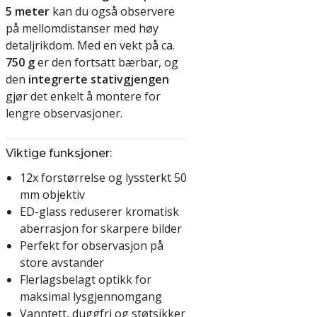
5 meter
kan du også observere
på mellomdistanser med høy
detaljrikdom. Med en vekt på ca.
750 g
er den fortsatt bærbar, og
den
integrerte stativgjengen
gjør det enkelt å montere for
lengre observasjoner.
Viktige funksjoner:
12x forstørrelse og lyssterkt 50
mm objektiv
ED-glass reduserer kromatisk
aberrasjon for skarpere bilder
Perfekt for observasjon på
store avstander
Flerlagsbelagt optikk for
maksimal lysgjennomgang
Vanntett, duggfri og støtsikker