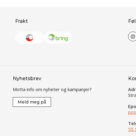
Frakt
Føl
Nyhetsbrev
Ko
Motta info om nyheter og kampanjer?
Adr
Str
Meld meg på
Epo
pos
Tel
55 