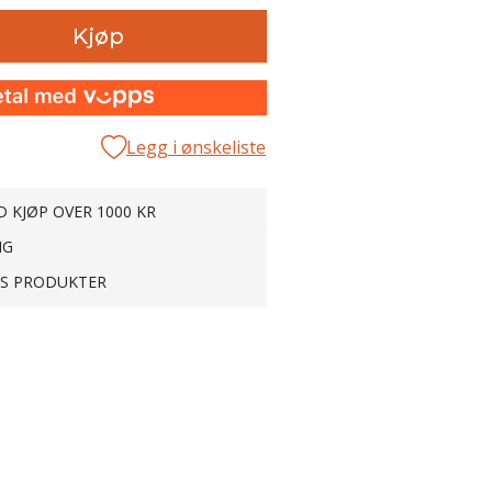
Kjøp
Legg i ønskeliste
D KJØP OVER 1000 KR
NG
TS PRODUKTER