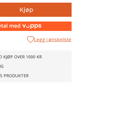
Kjøp
Legg i ønskeliste
D KJØP OVER 1000 KR
NG
TS PRODUKTER