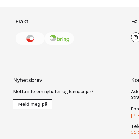
Frakt
Føl
Nyhetsbrev
Ko
Motta info om nyheter og kampanjer?
Adr
Str
Meld meg på
Epo
pos
Tel
55 