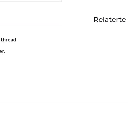
Relaterte
" thread
er.