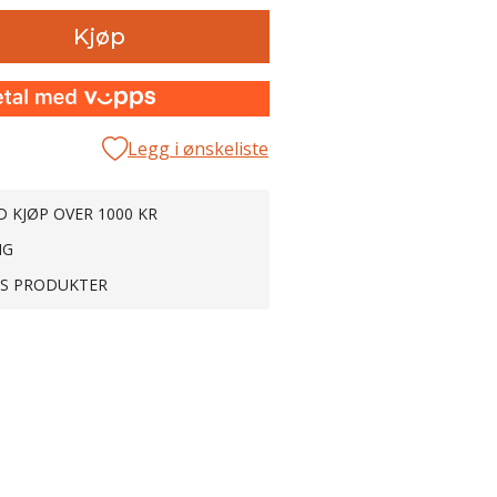
Kjøp
Legg i ønskeliste
D KJØP OVER 1000 KR
NG
TS PRODUKTER