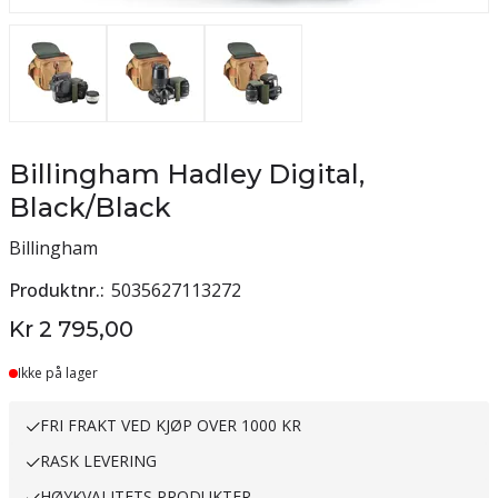
Billingham Hadley Digital,
Black/Black
Billingham
Produktnr.
5035627113272
Kr 2 795,00
Ikke på lager
FRI FRAKT VED KJØP OVER 1000 KR
RASK LEVERING
HØYKVALITETS PRODUKTER