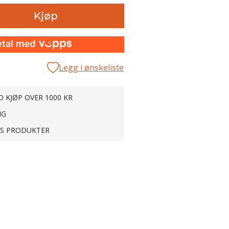
Kjøp
Legg i ønskeliste
D KJØP OVER 1000 KR
NG
TS PRODUKTER