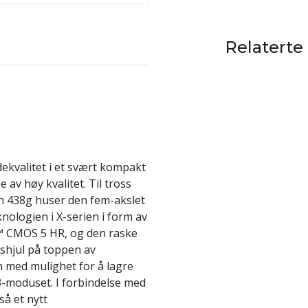
Relaterte
ekvalitet i et svært kompakt
av høy kvalitet. Til tross
un 438g huser den fem-akslet
knologien i X-serien i form av
™ CMOS 5 HR, og den raske
gshjul på toppen av
n med mulighet for å lagre
S3-moduset. I forbindelse med
å et nytt